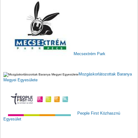
Mecsextrém Park
Mozgáskorlátozottak Baranya
Megyei Egyesülete
People First Közhasznú
Egyesület