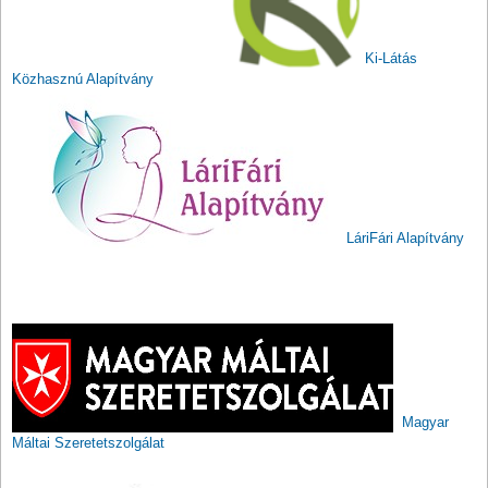
Ki-Látás
Közhasznú Alapítvány
LáriFári Alapítvány
Magyar
Máltai Szeretetszolgálat