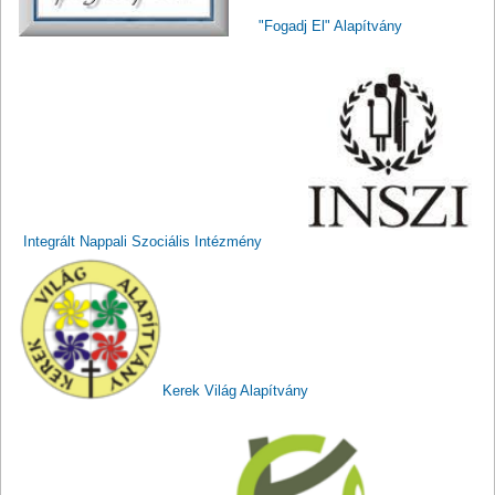
"Fogadj El" Alapítvány
Integrált Nappali Szociális Intézmény
Kerek Világ Alapítvány