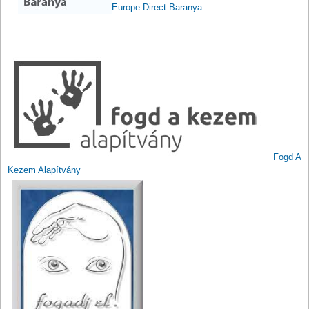
Europe Direct Baranya
Fogd A
Kezem Alapítvá
ny