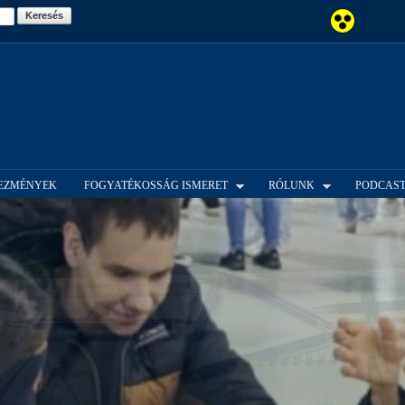
Ugrás a
tartalomra
EZMÉNYEK
FOGYATÉKOSSÁG ISMERET
RÓLUNK
PODCAS