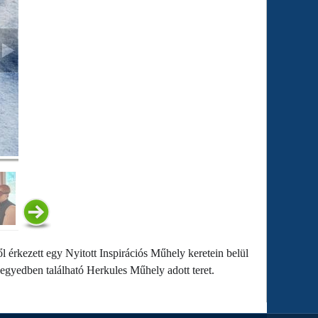
l érkezett egy Nyitott Inspirációs Műhely keretein belül
 Negyedben található Herkules Műhely adott teret.