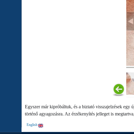
Egyszer már kipróbáltuk, és a biztató visszajelzések egy 
történő agyagozásra. Az érzékenyítés jelleget is megtartva
English