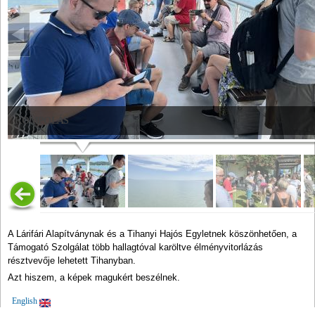
KOMPOLÁS
A Lárifári Alapítványnak és a Tihanyi Hajós Egyletnek köszönhetően, a
Támogató Szolgálat több hallagtóval karöltve élményvitorlázás
résztvevője lehetett Tihanyban.
Azt hiszem, a képek magukért beszélnek.
English